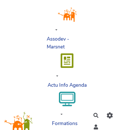
Aller au contenu principal
Assodev -
Marsnet
Actu Info Agenda
Rechercher
Formations