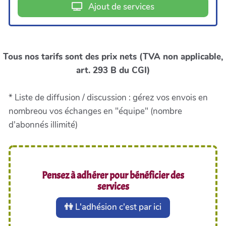
Ajout de services
Tous nos tarifs sont des prix nets (TVA non applicable,
art. 293 B du CGI)
* Liste de diffusion / discussion : gérez vos envois en
nombreou vos échanges en "équipe" (nombre
d'abonnés illimité)
Pensez à adhérer pour bénéficier des
services
👫 L'adhésion c'est par ici