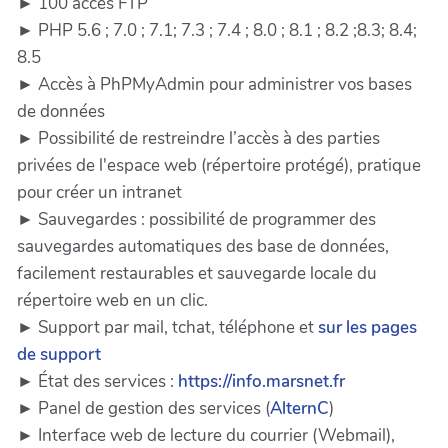
► 100 accès FTP
► PHP 5.6 ; 7.0 ; 7.1; 7.3 ; 7.4 ; 8.0 ; 8.1 ; 8.2 ;8.3; 8.4;
8.5
► Accès à PhPMyAdmin pour administrer vos bases
de données
► Possibilité de restreindre l’accès à des parties
privées de l'espace web (répertoire protégé), pratique
pour créer un intranet
► Sauvegardes : possibilité de programmer des
sauvegardes automatiques des base de données,
facilement restaurables et sauvegarde locale du
répertoire web en un clic.
► Support par mail, tchat, téléphone et
sur les pages
de support
► État des services :
https://info.marsnet.fr
► Panel de gestion des services (
AlternC
)
► Interface web de lecture du courrier (Webmail),