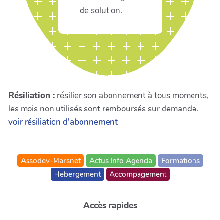
de solution.
Résiliation :
résilier son abonnement à tous moments,
les mois non utilisés sont remboursés sur demande.
voir résiliation d'abonnement
Assodev-Marsnet
Actus Info Agenda
Formations
Hebergement
Accompagement
Accès rapides