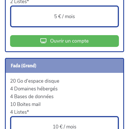
2 Listes*
5 € / mois
Ouvrir un compte
Fada (Grand)
20 Go d'espace disque
4 Domaines hébergés
4 Bases de données
10 Boites mail
4 Listes*
10 € / mois