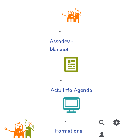
Aller au contenu principal
Assodev -
Marsnet
Actu Info Agenda
Rechercher
Formations