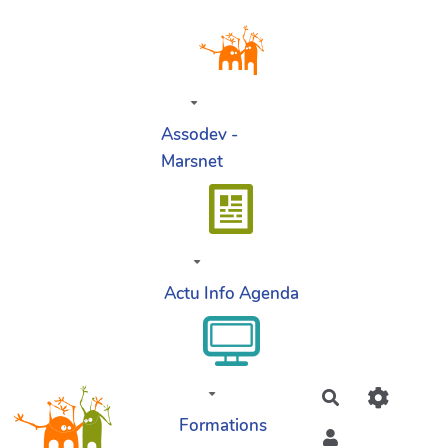
Aller au contenu principal
Assodev -
Marsnet
Actu Info Agenda
Rechercher
Formations